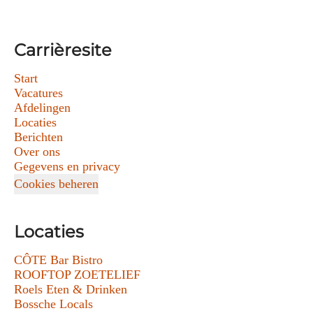
Carrièresite
Start
Vacatures
Afdelingen
Locaties
Berichten
Over ons
Gegevens en privacy
Cookies beheren
Locaties
CÔTE Bar Bistro
ROOFTOP ZOETELIEF
Roels Eten & Drinken
Bossche Locals